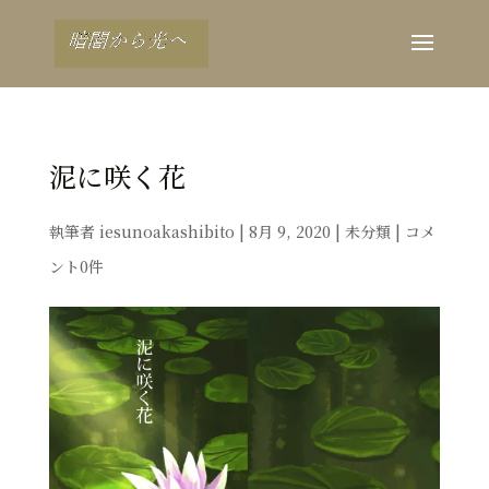
泥に咲く花
執筆者
iesunoakashibito
|
8月 9, 2020
|
未分類
|
コメ
ント0件