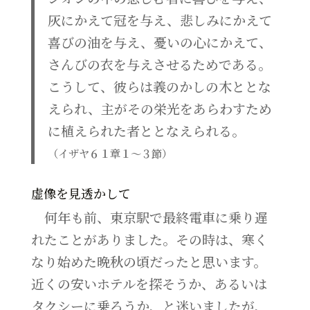
灰にかえて冠を与え、悲しみにかえて
喜びの油を与え、憂いの心にかえて、
さんびの衣を与えさせるためである。
こうして、彼らは義のかしの木ととな
えられ、主がその栄光をあらわすため
に植えられた者ととなえられる。
（イザヤ６１章１～３節）
虚像を見透かして
何年も前、東京駅で最終電車に乗り遅
れたことがありました。その時は、寒く
なり始めた晩秋の頃だったと思います。
近くの安いホテルを探そうか、あるいは
タクシーに乗ろうか、と迷いましたが、