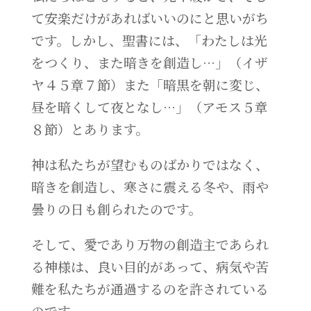
て安楽だけがあればいいのにと思いがち
です。しかし、聖書には、「わたしは光
をつくり、また暗きを創造し…」（イザ
ヤ４５章７節）また「暗黒を朝に変じ、
昼を暗くして夜となし…」（アモス５章
８節）とあります。
神は私たちが望むものばかりではなく、
暗きを創造し、寒さに震える冬や、雨や
曇りの日も創られたのです。
そして、愛であり万物の創造主であられ
る神様は、良い目的があって、病気や苦
難を私たちが通過するのを許されている
のです。