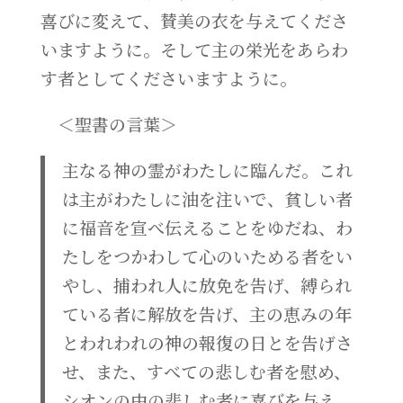
喜びに変えて、賛美の衣を与えてくださ
いますように。そして主の栄光をあらわ
す者としてくださいますように。
＜聖書の言葉＞
主なる神の霊がわたしに臨んだ。これ
は主がわたしに油を注いで、貧しい者
に福音を宣べ伝えることをゆだね、わ
たしをつかわして心のいためる者をい
やし、捕われ人に放免を告げ、縛られ
ている者に解放を告げ、主の恵みの年
とわれわれの神の報復の日とを告げさ
せ、また、すべての悲しむ者を慰め、
シオンの中の悲しむ者に喜びを与え、