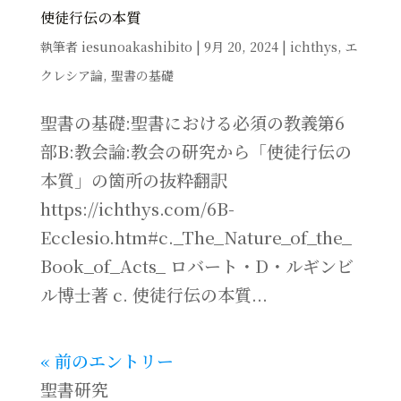
使徒行伝の本質
執筆者
iesunoakashibito
|
9月 20, 2024
|
ichthys
,
エ
クレシア論
,
聖書の基礎
聖書の基礎:聖書における必須の教義第6
部B:教会論:教会の研究から「使徒行伝の
本質」の箇所の抜粋翻訳
https://ichthys.com/6B-
Ecclesio.htm#c._The_Nature_of_the_
Book_of_Acts_ ロバート・D・ルギンビ
ル博士著 c. 使徒行伝の本質...
« 前のエントリー
聖書研究