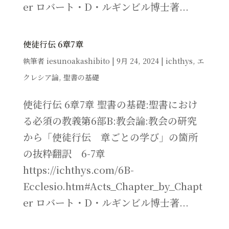
er ロバート・D・ルギンビル博士著...
使徒行伝 6章7章
執筆者
iesunoakashibito
|
9月 24, 2024
|
ichthys
,
エ
クレシア論
,
聖書の基礎
使徒行伝 6章7章 聖書の基礎:聖書におけ
る必須の教義第6部B:教会論:教会の研究
から「使徒行伝 章ごとの学び」の箇所
の抜粋翻訳 6-7章
https://ichthys.com/6B-
Ecclesio.htm#Acts_Chapter_by_Chapt
er ロバート・D・ルギンビル博士著...