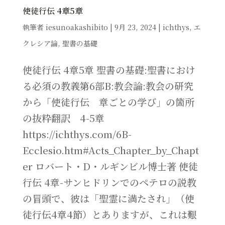
使徒行伝 4章5章
執筆者
iesunoakashibito
|
9月 23, 2024
|
ichthys
,
エ
クレシア論
,
聖書の基礎
使徒行伝 4章5章 聖書の基礎:聖書におけ
る必須の教義第6部B:教会論:教会の研究
から「使徒行伝 章ごとの学び」の箇所
の抜粋翻訳 4-5章
https://ichthys.com/6B-
Ecclesio.htm#Acts_Chapter_by_Chapt
er ロバート・D・ルギンビル博士著 使徒
行伝 4章-サンヒドリンでのペテロの説教
の冒頭で、彼は「聖霊に満たされ」（使
徒行伝4章4節）とありますが、これは艱