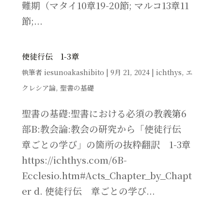
難期（マタイ10章19-20節; マルコ13章11
節;...
使徒行伝 1-3章
執筆者
iesunoakashibito
|
9月 21, 2024
|
ichthys
,
エ
クレシア論
,
聖書の基礎
聖書の基礎:聖書における必須の教義第6
部B:教会論:教会の研究から「使徒行伝
章ごとの学び」の箇所の抜粋翻訳 1-3章
https://ichthys.com/6B-
Ecclesio.htm#Acts_Chapter_by_Chapt
er d. 使徒行伝 章ごとの学び...