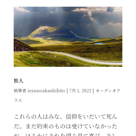
旅人
執筆者
iesunoakashibito
|
7月 1, 2022
|
オーディオク
ラス
これらの人はみな、信仰をいだいて死ん
だ。まだ約束のものは受けていなかった
が、はるかにそれを望み見て喜び、そし