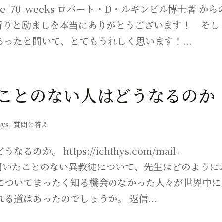
bout_the_70_weeks ロバート・D・ルギンビル博士著 か
、お祈りと励ましを本当にありがとうございます！ そし
ったと聞いて、とてもうれしく思います！...
ことのない人はどうなるのか
hys
,
質問と答え
。 https://ichthys.com/mail-
福音を聞いたことのない異教徒について、先生はどのように
についてまったく知る機会のなかった人々が世界中に
る道はあったのでしょうか。 返信...