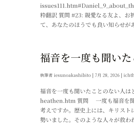
issues111.htm#Daniel_9_a
粋翻訳 質問 #23: 親愛なる友よ
て、あなたのほうでも良い知らせがあ
福音を一度も聞いた
執筆者
iesunoakashibito
|
7月 28, 2026
|
icht
福音を一度も聞いたことのない人はどうなるのか
heathen.htm 質問 一度も
考えですか。歴史上には、キリスト
勢いました。そのような人々が救われ