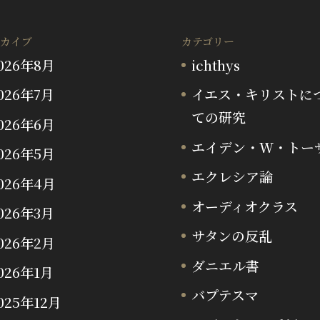
カイブ
カテゴリー
026年8月
ichthys
026年7月
イエス・キリストに
ての研究
026年6月
エイデン・W・トー
026年5月
エクレシア論
026年4月
オーディオクラス
026年3月
サタンの反乱
026年2月
ダニエル書
026年1月
バプテスマ
025年12月