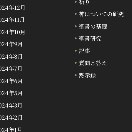
祈り
024年12月
神についての研究
024年11月
聖書の基礎
024年10月
聖書研究
024年9月
記事
024年8月
質問と答え
024年7月
黙示録
024年6月
024年5月
024年3月
024年2月
024年1月