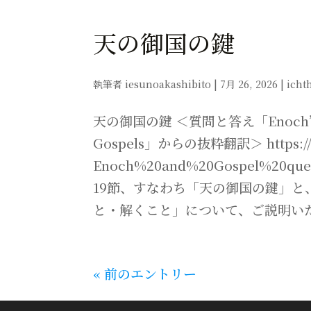
天の御国の鍵
執筆者
iesunoakashibito
|
7月 26, 2026
|
icht
天の御国の鍵 ＜質問と答え「Enoch’s Walk
Gospels」からの抜粋翻訳＞ https://ic
Enoch%20and%20Gospel%20qu
19節、すなわち「天の御国の鍵」
と・解くこと」について、ご説明いただけ
« 前のエントリー