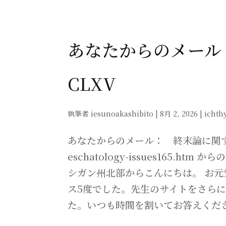
あなたからのメール
CLXV
執筆者
iesunoakashibito
|
8月 2, 2026
|
ichth
あなたからのメール： 終末論に関する諸問題 C
eschatology-issues165.ht
シガン州北部からこんにちは。 お
ス5度でした。先生のサイトをさら
た。いつも時間を割いてお答えくださる