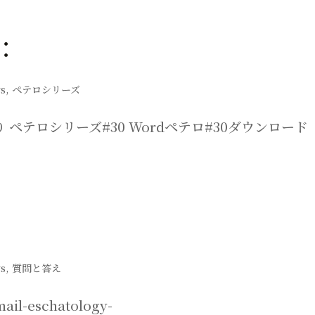
：
ys
,
ペテロシリーズ
ペテロシリーズ#30 Wordペテロ#30ダウンロード
ys
,
質問と答え
il-eschatology-