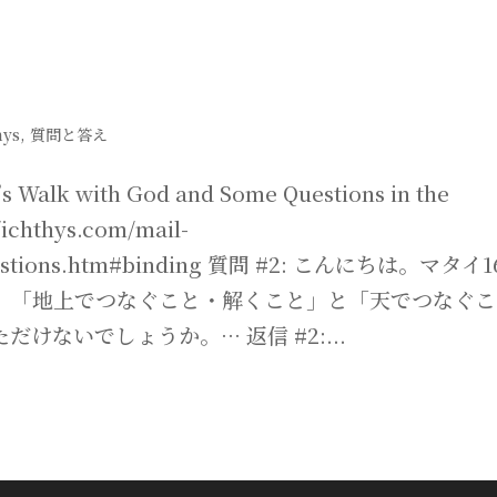
hys
,
質問と答え
 with God and Some Questions in the
hthys.com/mail-
estions.htm#binding 質問 #2: こんにちは。マタイ
と、「地上でつなぐこと・解くこと」と「天でつなぐこ
ないでしょうか。… 返信 #2:...