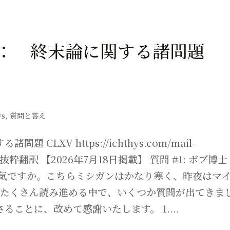
： 終末論に関する諸問題
ys
,
質問と答え
LXV https://ichthys.com/mail-
m からの抜粋翻訳 【2026年7月18日掲載】 質問 #1: ボブ博士
元気ですか。こちらミシガンはかなり寒く、昨夜はマ
にたくさん読み進める中で、いくつか質問が出てきま
ことに、改めて感謝いたします。 1....