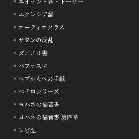
エイデン・W・トーザー
エクレシア論
オーディオクラス
サタンの反乱
ダニエル書
バプテスマ
ヘブル人への手紙
ペテロシリーズ
ヨハネの福音書
ヨハネの福音書 第四章
レビ記