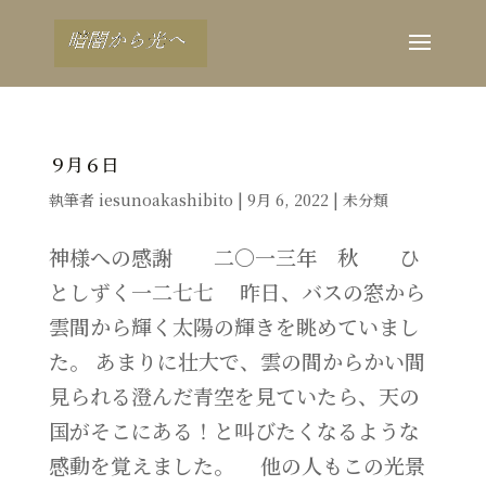
９月６日
執筆者
iesunoakashibito
|
9月 6, 2022
|
未分類
神様への感謝 二〇一三年 秋 ひ
としずく一二七七 昨日、バスの窓から
雲間から輝く太陽の輝きを眺めていまし
た。 あまりに壮大で、雲の間からかい間
見られる澄んだ青空を見ていたら、天の
国がそこにある！と叫びたくなるような
感動を覚えました。 他の人もこの光景