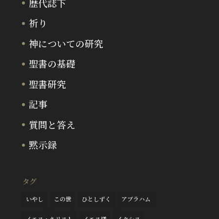
歴代誌下
祈り
神についての研究
聖書の基礎
聖書研究
記事
質問と答え
黙示録
タグ
いやし
この世
ひとしずく
アブラハム
イエス・キリスト
イエス様
イクシス