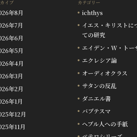
カイブ
カテゴリー
026年8月
ichthys
026年7月
イエス・キリストに
ての研究
026年6月
エイデン・W・トー
026年5月
エクレシア論
026年4月
オーディオクラス
026年3月
サタンの反乱
026年2月
ダニエル書
026年1月
バプテスマ
025年12月
ヘブル人への手紙
025年11月
ペテロシリーズ