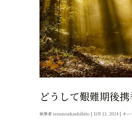
どうして艱難期後携
執筆者
iesunoakashibito
|
11月 13, 2024
|
オー