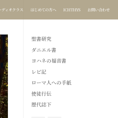
ーディオクラス
はじめての方へ
ICHTHYS
お問い合わせ
聖書研究
ダニエル書
ヨハネの福音書
レビ記
ローマ人への手紙
使徒行伝
歴代誌下