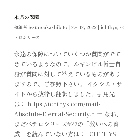
永遠の保障
執筆者
iesunoakashibito
|
8月 18, 2022
|
ichthys
,
ペ
テロシリーズ
永遠の保障についていくつか質問がでて
きているようなので、ルギンビル博士自
身が質問に対して答えているものがあり
ますので、ご参照下さい。 イクシス・サ
イトから抜粋し翻訳しました。引用先
は： https://ichthys.com/mail-
Absolute-Eternal-Security.htm なお、
まだペテロシリーズ#27の「救いへの脅
威」を読んでいない方は： ICHTHYS