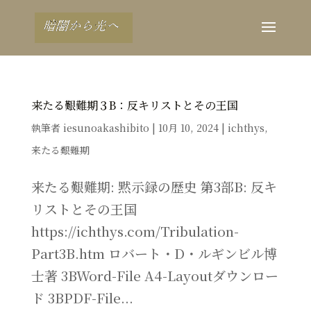
来たる艱難期３B：反キリストとその王国
執筆者
iesunoakashibito
|
10月 10, 2024
|
ichthys
,
来たる艱難期
来たる艱難期: 黙示録の歴史 第3部B: 反キ
リストとその王国
https://ichthys.com/Tribulation-
Part3B.htm ロバート・D・ルギンビル博
士著 3BWord-File A4-Layoutダウンロー
ド 3BPDF-File...