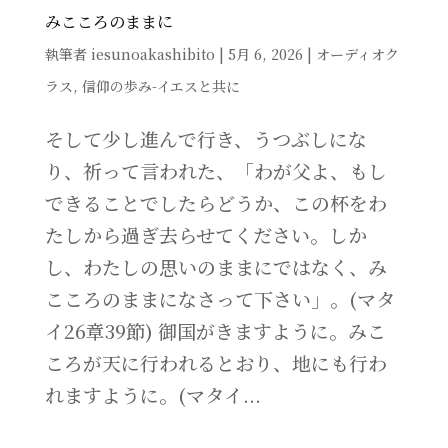
みこころのままに
執筆者
iesunoakashibito
|
5月 6, 2026
|
オーディオク
ラス
,
信仰の歩み-イエスと共に
そして少し進んで行き、うつぶしにな
り、祈って言われた、「わが父よ、もし
できることでしたらどうか、この杯をわ
たしから過ぎ去らせてください。しか
し、わたしの思いのままにではなく、み
こころのままになさって下さい」。(マタ
イ26章39節) 御国がきますように。みこ
ころが天に行われるとおり、地にも行わ
れますように。(マタイ...