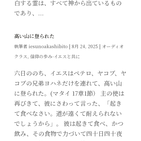
白する霊は、すべて神から出ているもの
であり、...
高い山に登られた
執筆者
iesunoakashibito
|
8月 24, 2025
|
オーディオ
クラス
,
信仰の歩み-イエスと共に
六日ののち、イエスはペテロ、ヤコブ、ヤ
コブの兄弟ヨハネだけを連れて、高い山
に登られた。(マタイ 17章1節） 主の使は
再びきて、彼にさわって言った、「起き
て食べなさい。道が遠くて耐えられない
でしょうから」。 彼は起きて食べ、かつ
飲み、その食物で力づいて四十日四十夜