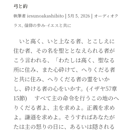
弓と的
執筆者
iesunoakashibito
|
5月 5, 2026
|
オーディオク
ラス
,
信仰の歩み-イエスと共に
いと高く、いと上なる者、とこしえに
住む者、その名を聖ととなえられる者が
こう言われる、「わたしは高く、聖なる
所に住み、また心砕けて、へりくだる者
と共に住み、へりくだる者の霊をいか
し、砕ける者の心をいかす。(イザヤ57章
15節) すべて主の命令を行うこの地のへ
りくだる者よ、主を求めよ。正義を求め
よ。謙遜を求めよ。そうすればあなたが
たは主の怒りの日に、あるいは隠される