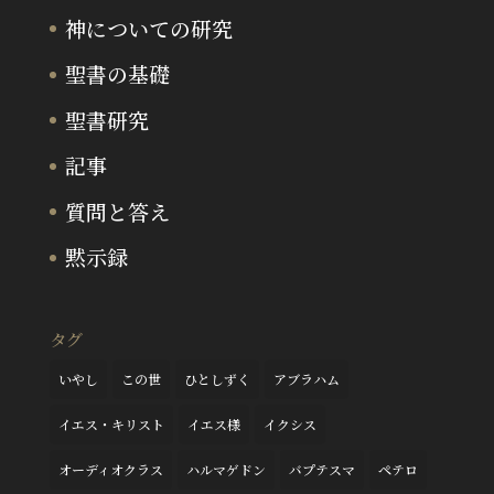
神についての研究
聖書の基礎
聖書研究
記事
質問と答え
黙示録
タグ
いやし
この世
ひとしずく
アブラハム
イエス・キリスト
イエス様
イクシス
オーディオクラス
ハルマゲドン
バプテスマ
ペテロ