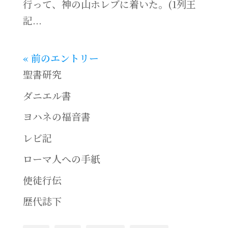
行って、神の山ホレブに着いた。(1列王
記...
« 前のエントリー
聖書研究
ダニエル書
ヨハネの福音書
レビ記
ローマ人への手紙
使徒行伝
歴代誌下