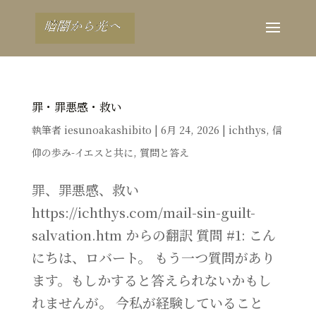
罪・罪悪感・救い
執筆者
iesunoakashibito
|
6月 24, 2026
|
ichthys
,
信
仰の歩み-イエスと共に
,
質問と答え
罪、罪悪感、救い
https://ichthys.com/mail-sin-guilt-
salvation.htm からの翻訳 質問 #1: こん
にちは、ロバート。 もう一つ質問があり
ます。もしかすると答えられないかもし
れませんが。 今私が経験していること