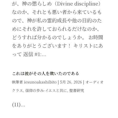
が、神の懲らしめ（Divine discipline）
なのか、それとも悪い者から来ているも
ので、神が私の霊的成長や他の目的のた
めにそれを許しておられるだけなのか、
どうすれば分かるのでしょうか。 お時間
をありがとうございます！ キリストにあ
って 返信 #1:...
これは彼がその人を欺いたのである
執筆者
iesunoakashibito
|
5月 26, 2026
|
オーディオ
クラス
,
信仰の歩み-イエスと共に
,
聖書研究
(11)...