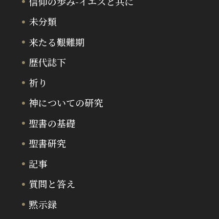
信仰の歩み-イエスと共に
未分類
来たる艱難期
歴代誌下
祈り
神についての研究
聖書の基礎
聖書研究
記事
質問と答え
黙示録