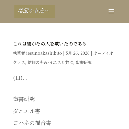
これは彼がその人を欺いたのである
執筆者
iesunoakashibito
|
5月 26, 2026
|
オーディオ
クラス
,
信仰の歩み-イエスと共に
,
聖書研究
(11)...
聖書研究
ダニエル書
ヨハネの福音書