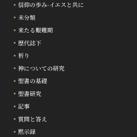
信仰の歩み-イエスと共に
未分類
来たる艱難期
歴代誌下
祈り
神についての研究
聖書の基礎
聖書研究
記事
質問と答え
黙示録