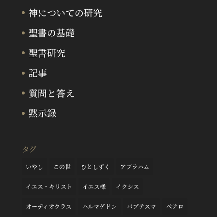
神についての研究
聖書の基礎
聖書研究
記事
質問と答え
黙示録
タグ
いやし
この世
ひとしずく
アブラハム
イエス・キリスト
イエス様
イクシス
オーディオクラス
ハルマゲドン
バプテスマ
ペテロ