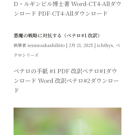
D・ルギンビル博士著 Word-CT4-Allダウ
ンロード PDF-CT4-Allダウンロード
悪魔の戦略に対抗する（ペテロ#1 改訳）
執筆者
iesunoakashibito
|
2月 21, 2025
|
ichthys
,
ペ
テロシリーズ
ペテロの手紙 #1 PDF 改訳ペテロ#1ダウ
ンロード Word 改訳ペテロ#2ダウンロー
ド