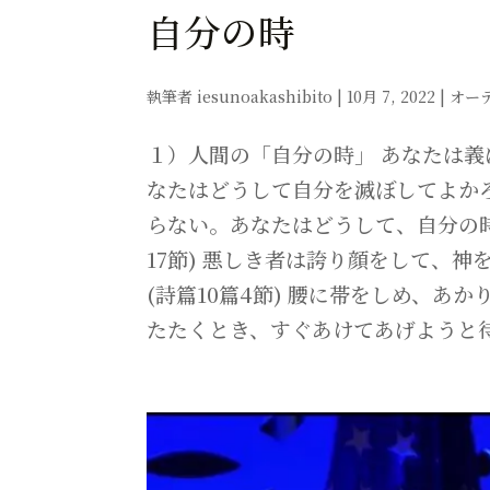
自分の時
執筆者
iesunoakashibito
|
10月 7, 2022
|
オー
１）人間の「自分の時」 あなたは
なたはどうして自分を滅ぼしてよか
らない。あなたはどうして、自分の時の
17節) 悪しき者は誇り顔をして、
(詩篇10篇4節) 腰に帯をしめ、あ
たたくとき、すぐあけてあげようと待