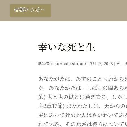
幸いな死と生
執筆者
iesunoakashibito
|
3月 17, 2025
|
オー
あなたがたは、あすのこともわから
か。あなたがたは、しばしの間あらわ
節) 世と世の欲とは過ぎ去る。しか
ネ2章17節) またわたしは、天か
主にあって死ぬ死人はさいわいであ
れて休み、そのわざは彼らについていく