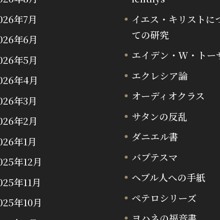
026年7月
イエス・キリストに
ての研究
026年6月
エイデン・W・トー
026年5月
エクレシア論
026年4月
オーディオクラス
026年3月
サタンの反乱
026年2月
ダニエル書
026年1月
バプテスマ
025年12月
ヘブル人への手紙
025年11月
ペテロシリーズ
025年10月
ヨハネの福音書