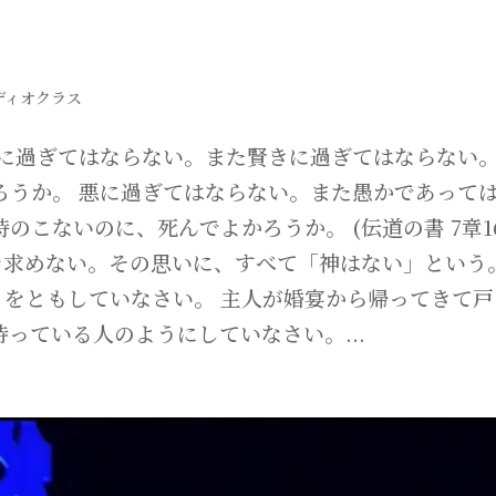
ディオクラス
義に過ぎてはならない。また賢きに過ぎてはならない
ろうか。 悪に過ぎてはならない。また愚かであって
こないのに、死んでよかろうか。 (伝道の書 7章16
神を求めない。その思いに、すべて「神はない」という
かりをともしていなさい。 主人が婚宴から帰ってきて
っている人のようにしていなさい。...