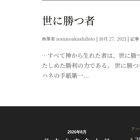
世に勝つ者
執筆者
iesunoakashibito
|
10月 27, 2021
|
記事
…すべて神から生れた者は、世に勝
たしめた勝利の力である。 世に勝つ
ハネの手紙第一...
アー
2026年8月
2