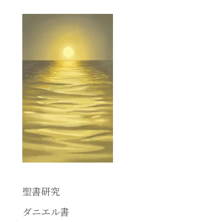
聖書研究
ダニエル書