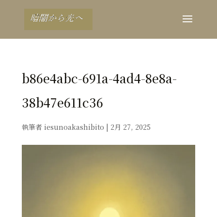
b86e4abc-691a-4ad4-8e8a-
38b47e611c36
執筆者
iesunoakashibito
|
2月 27, 2025