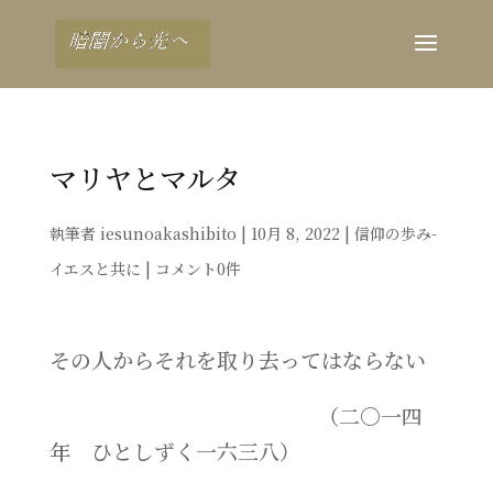
マリヤとマルタ
執筆者
iesunoakashibito
|
10月 8, 2022
|
信仰の歩み-
イエスと共に
|
コメント0件
その人からそれを取り去ってはならない
（二〇一四
年 ひとしずく一六三八）