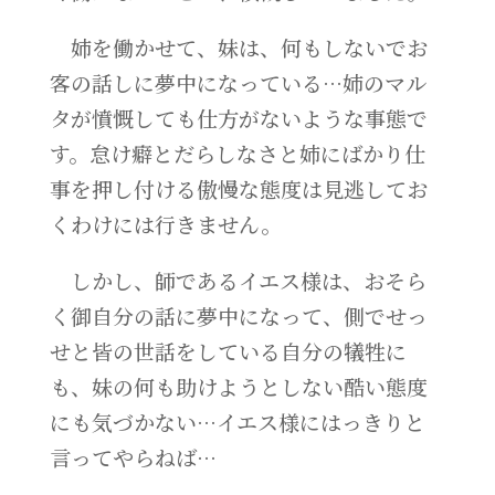
姉を働かせて、妹は、何もしないでお
客の話しに夢中になっている…姉のマル
タが憤慨しても仕方がないような事態で
す。怠け癖とだらしなさと姉にばかり仕
事を押し付ける傲慢な態度は見逃してお
くわけには行きません。
しかし、師であるイエス様は、おそら
く御自分の話に夢中になって、側でせっ
せと皆の世話をしている自分の犠牲に
も、妹の何も助けようとしない酷い態度
にも気づかない…イエス様にはっきりと
言ってやらねば…