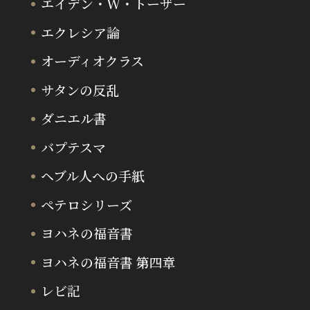
エイデン・W・トーザー
エクレシア論
オーディオクラス
サタンの反乱
ダニエル書
バプテスマ
ヘブル人への手紙
ペテロシリーズ
ヨハネの福音書
ヨハネの福音書 第四章
レビ記