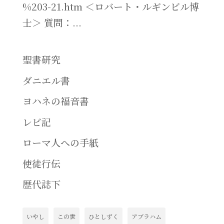
%203-21.htm ＜ロバート・ルギンビル博
士＞ 質問：...
聖書研究
ダニエル書
ヨハネの福音書
レビ記
ローマ人への手紙
使徒行伝
歴代誌下
いやし
この世
ひとしずく
アブラハム