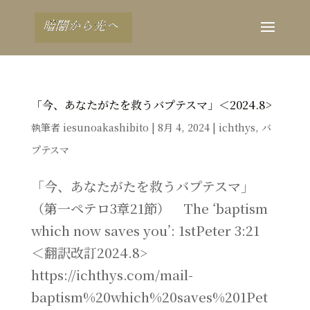
「今、あなたがたを救うバプテスマ」＜2024.8>
執筆者
iesunoakashibito
|
8月 4, 2024
|
ichthys
,
バ
プテスマ
「今、あなたがたを救うバプテスマ」
（第一ペテロ3章21節） The ‘baptism
which now saves you’: 1stPeter 3:21
＜翻訳改訂2024.8>
https://ichthys.com/mail-
baptism%20which%20saves%201Pet