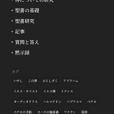
聖書の基礎
聖書研究
記事
質問と答え
黙示録
タグ
いやし
この世
ひとしずく
アブラハム
イエス・キリスト
イエス様
イクシス
オーディオクラス
ハルマゲドン
バプテスマ
ペテロ
ペテロの手紙
ヨハネの福音書
ワクチン
信仰