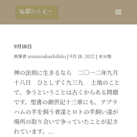
9月18日
執筆者
iesunoakashibito
|
9月 18, 2022
|
未分類
神の法則に生きるなら 二〇一二年九月
十八日 ひとしずく九三九 土地のこと
で、争うということは古くからある問題
です。聖書の創世記十三章にも、アブラ
ハムの羊を飼う者達とロトの羊飼い達が
場所の取り合いで争っていたことが記さ
れています。...