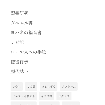
聖書研究
ダニエル書
ヨハネの福音書
レビ記
ローマ人への手紙
使徒行伝
歴代誌下
いやし
この世
ひとしずく
アブラハム
イエス・キリスト
イエス様
イクシス