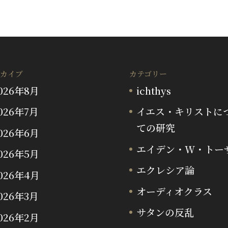
カイブ
カテゴリー
026年8月
ichthys
026年7月
イエス・キリストに
ての研究
026年6月
エイデン・W・トー
026年5月
エクレシア論
026年4月
オーディオクラス
026年3月
サタンの反乱
026年2月