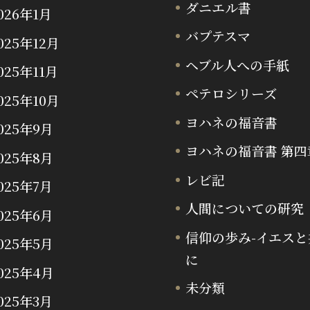
ダニエル書
026年1月
バプテスマ
025年12月
ヘブル人への手紙
025年11月
ペテロシリーズ
025年10月
ヨハネの福音書
025年9月
ヨハネの福音書 第四
025年8月
レビ記
025年7月
人間についての研究
025年6月
信仰の歩み-イエスと
025年5月
に
025年4月
未分類
025年3月