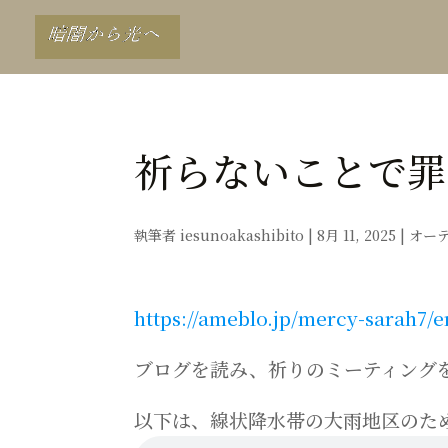
祈らないことで罪
執筆者
iesunoakashibito
|
8月 11, 2025
|
オー
https://ameblo.jp/mercy-sarah7/e
ブログを読み、祈りのミーティングを
以下は、線状降水帯の大雨地区のた