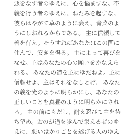
悪をなす者のゆえに、心を悩ますな。不
義を行う者のゆえに、ねたみを起すな。
彼らはやがて草のように衰え、青菜のよ
うにしおれるからである。 主に信頼して
善を行え。そうすればあなたはこの国に
住んで、安きを得る。 主によって喜びを
なせ。主はあなたの心の願いをかなえら
れる。 あなたの道を主にゆだねよ。主に
信頼せよ、主はそれをなしとげ、 あなた
の義を光のように明らかにし、あなたの
正しいことを真昼のように明らかにされ
る。 主の前にもだし、耐え忍びて主を待
ち望め。おのが道を歩んで栄える者のゆ
えに、悪いはかりごとを遂げる人のゆえ