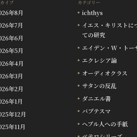
カイブ
カテゴリー
026年8月
ichthys
026年7月
イエス・キリストに
ての研究
026年6月
エイデン・W・トー
026年5月
エクレシア論
026年4月
オーディオクラス
026年3月
サタンの反乱
026年2月
ダニエル書
026年1月
バプテスマ
025年12月
ヘブル人への手紙
025年11月
ペテロシリーズ