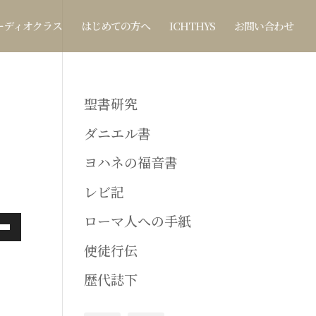
ーディオクラス
はじめての方へ
ICHTHYS
お問い合わせ
聖書研究
ダニエル書
ヨハネの福音書
レビ記
ローマ人への手紙
使徒行伝
歴代誌下