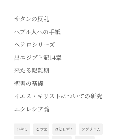
サタンの反乱
ヘブル人への手紙
ペテロシリーズ
出エジプト記14章
来たる艱難期
聖書の基礎
イエス・キリストについての研究
エクレシア論
いやし
この世
ひとしずく
アブラハム