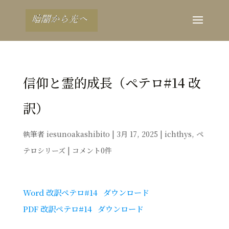
信仰と霊的成長（ペテロ#14 改
訳）
執筆者
iesunoakashibito
|
3月 17, 2025
|
ichthys
,
ペ
テロシリーズ
|
コメント0件
Word 改訳ペテロ#14
ダウンロード
PDF 改訳ペテロ#14
ダウンロード