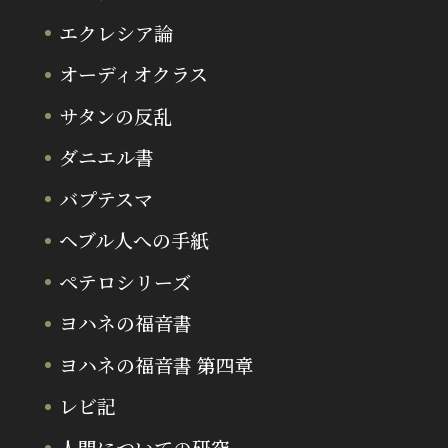
エクレシア論
オーディオクラス
サタンの反乱
ダニエル書
バプテスマ
ヘブル人への手紙
ペテロシリーズ
ヨハネの福音書
ヨハネの福音書 第四章
レビ記
人間についての研究