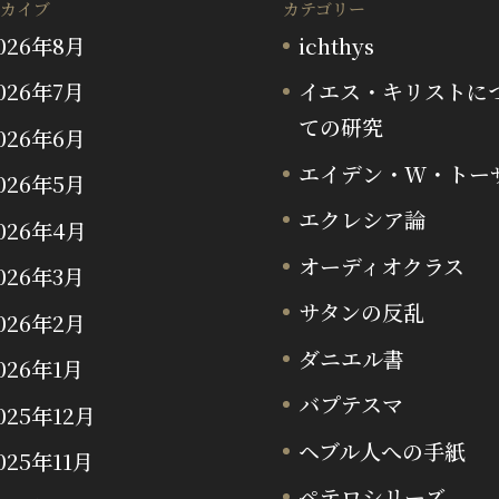
カイブ
カテゴリー
026年8月
ichthys
026年7月
イエス・キリストに
ての研究
026年6月
エイデン・W・トー
026年5月
エクレシア論
026年4月
オーディオクラス
026年3月
サタンの反乱
026年2月
ダニエル書
026年1月
バプテスマ
025年12月
ヘブル人への手紙
025年11月
ペテロシリーズ