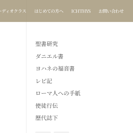
ーディオクラス
はじめての方へ
ICHTHYS
お問い合わせ
聖書研究
ダニエル書
ヨハネの福音書
レビ記
ローマ人への手紙
使徒行伝
歴代誌下