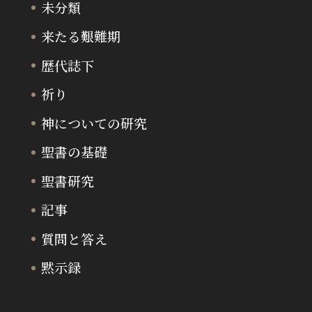
未分類
来たる艱難期
歴代誌下
祈り
神についての研究
聖書の基礎
聖書研究
記事
質問と答え
黙示録